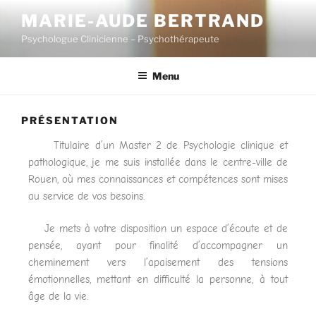
MARIE-AUDE BERTRAND
Psychologue Clinicienne – Psychothérapeute
Menu
PRÉSENTATION
Titulaire d’un Master 2 de Psychologie clinique et
pathologique, je me suis installée dans le centre-ville de
Rouen, où mes connaissances et compétences sont mises
au service de vos besoins.
Je mets à votre disposition un espace d’écoute et de
pensée, ayant pour finalité d’accompagner un
cheminement vers l’apaisement des tensions
émotionnelles, mettant en difficulté la personne, à tout
âge de la vie.